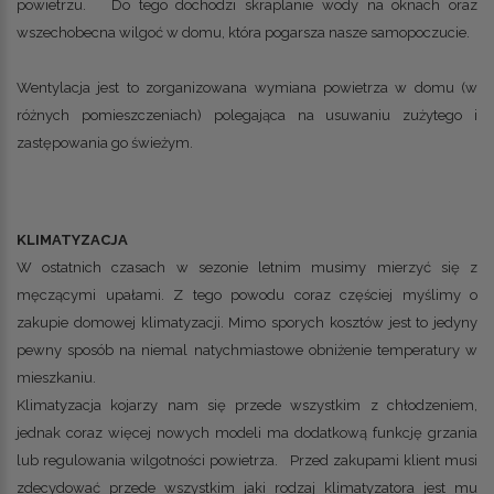
powietrzu. Do tego dochodzi skraplanie wody na oknach oraz
wszechobecna wilgoć w domu, która pogarsza nasze samopoczucie.
Wentylacja jest to zorganizowana wymiana powietrza w domu (w
różnych pomieszczeniach) polegająca na usuwaniu zużytego i
zastępowania go świeżym.
KLIMATYZACJA
W ostatnich czasach w sezonie letnim musimy mierzyć się z
męczącymi upałami. Z tego powodu coraz częściej myślimy o
zakupie domowej klimatyzacji. Mimo sporych kosztów jest to jedyny
pewny sposób na niemal natychmiastowe obniżenie temperatury w
mieszkaniu.
Klimatyzacja kojarzy nam się przede wszystkim z chłodzeniem,
jednak coraz więcej nowych modeli ma dodatkową funkcję grzania
lub regulowania wilgotności powietrza. Przed zakupami klient musi
zdecydować przede wszystkim jaki rodzaj klimatyzatora jest mu