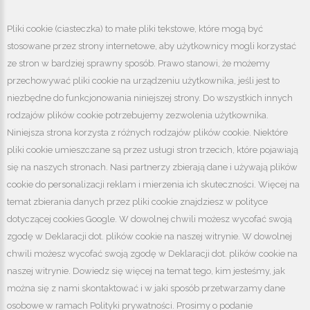
Pliki cookie (ciasteczka) to małe pliki tekstowe, które mogą być
stosowane przez strony internetowe, aby użytkownicy mogli korzystać
ze stron w bardziej sprawny sposób. Prawo stanowi, że możemy
przechowywać pliki cookie na urządzeniu użytkownika, jeśli jest to
niezbędne do funkcjonowania niniejszej strony. Do wszystkich innych
rodzajów plików cookie potrzebujemy zezwolenia użytkownika.
Niniejsza strona korzysta z różnych rodzajów plików cookie. Niektóre
pliki cookie umieszczane są przez usługi stron trzecich, które pojawiają
się na naszych stronach. Nasi partnerzy zbierają dane i używają plików
cookie do personalizacji reklam i mierzenia ich skuteczności. Więcej na
WENTYLACJA
temat zbierania danych przez pliki cookie znajdziesz w polityce
dotyczącej cookies Google. W dowolnej chwili możesz wycofać swoją
zgodę w Deklaracji dot. plików cookie na naszej witrynie. W dowolnej
chwili możesz wycofać swoją zgodę w Deklaracji dot. plików cookie na
naszej witrynie. Dowiedz się więcej na temat tego, kim jesteśmy, jak
można się z nami skontaktować i w jaki sposób przetwarzamy dane
osobowe w ramach Polityki prywatności. Prosimy o podanie