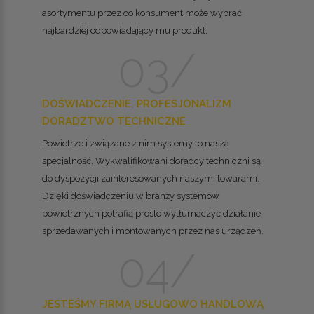
asortymentu przez co konsument może wybrać
najbardziej odpowiadający mu produkt.
DOŚWIADCZENIE, PROFESJONALIZM
DORADZTWO TECHNICZNE
Powietrze i związane z nim systemy to nasza
specjalność. Wykwalifikowani doradcy techniczni są
do dyspozycji zainteresowanych naszymi towarami.
Dzięki doświadczeniu w branży systemów
powietrznych potrafią prosto wytłumaczyć działanie
sprzedawanych i montowanych przez nas urządzeń.
JESTEŚMY FIRMĄ USŁUGOWO HANDLOWĄ