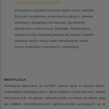
JESTEŚMY BUDOREX-AIR!
Prowadzimy sprzedaż hurtową i detaliczną w siedzibie
firmy jak i wysyłkową. Wykonujemy usługi w zakresie
wentylacji, rekuperacji, klimatyzacji, ogrzewanie
powietrzem na terenie woj. Śląskiego. Produkujemy
własne wyroby wentylacyjne takie jak: kanały, kształtki,
redukcje, daszki, okapy, kratki wentylacyjne i wiele
innych produktów związanych z wentylacją.
WENTYLACJA
Wentylacja odpowiada za komfort i jakość życia w naszym domu.
Odpowiednio działająca jest w stanie zadbać o nasze zdrowie. Jednak
zaburzona (lub, co gorsza całkowity brak) wymiana powietrza staje
się źródłem chorobotwórczych zanieczyszczeń unoszących się w