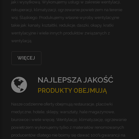
jak i wysyłkową. Wykonujemy usługi w zakresie wentylacji,
rekuperacji, klimatyzacji, ogrzewanie powietrzem na terenie
woj. Śląskiego. Produkujemy własne wyroby wentylacyjne
takie jak: kanały, kształtki, redukcje, daszki, okapy, kratki
wentylacyjne i wiele innych produktów związanych z
wentylacją.
WIĘCEJ
NAJLEPSZA JAKOŚĆ
PRODUKTY OBEJMUJĄ
Nasze codzienne oferty obejmują restauracje, placówki
medyczne, hotele, sklepy, warsztaty, hale magazynowe,
biurowce i wiele więcej. Wentylację, klimatyzację, ogrzewanie
powietrzem wykonujemy tylko z materiałów renomowanych
producentów dlatego nie boimy się dawać 100% gwarancji na