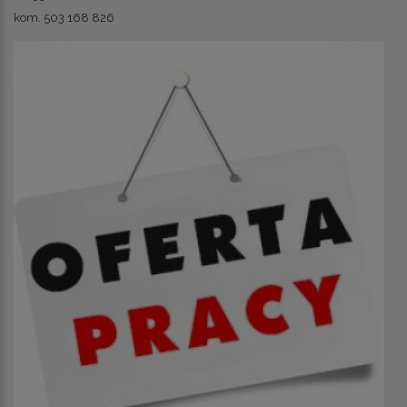
kom. 503 168 826